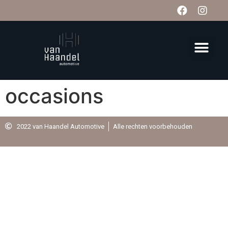
occasions
2022 van Haandel Automotive
Alle rechten voorbehouden