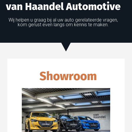
van Haandel Automotive
Wij helpen u graag bij al uw auto gerelateerde vragen,
kom gerust even langs om kennis te maken​.
Showroom