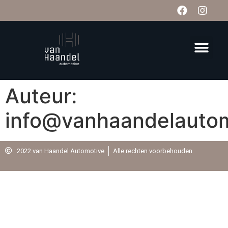
Auteur:
info@vanhaandelautom
2022 van Haandel Automotive
Alle rechten voorbehouden