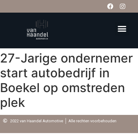
27-Jarige ondernemer
start autobedrijf in
Boekel op omstreden
plek
2022 van Haandel Automotive
Alle rechten voorbehouden